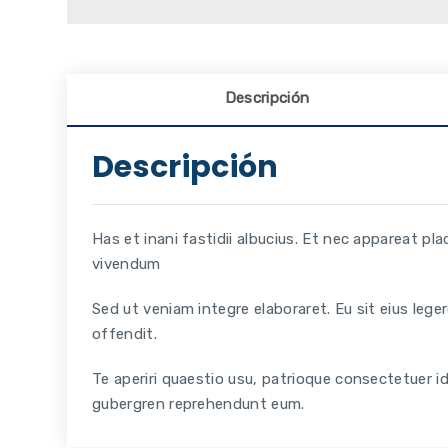
Descripción
Descripción
Has et inani fastidii albucius. Et nec appareat p
vivendum
Sed ut veniam integre elaboraret. Eu sit eius leg
offendit.
Te aperiri quaestio usu, patrioque consectetuer i
gubergren reprehendunt eum.