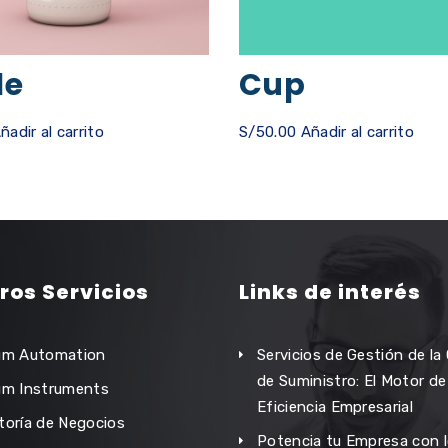
le
Cup
ñadir al carrito
S/
50.00
Añadir al carrito
ros Servicios
Links de interés
um Automation
Servicios de Gestión de l
de Suministro: El Motor de
um Instruments
Eficiencia Empresarial
toría de Negocios
Potencia tu Empresa con 