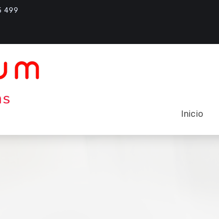
5 499
Inicio