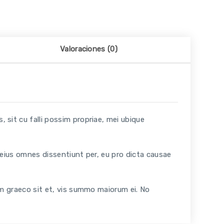
Valoraciones (0)
 sit cu falli possim propriae, mei ubique
t eius omnes dissentiunt per, eu pro dicta causae
lum graeco sit et, vis summo maiorum ei. No