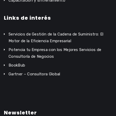
Capacitación y Entrenamiento
Links de interés
Servicios de Gestión de la Cadena de Suministro: El
Motor de la Eficiencia Empresarial
Potencia tu Empresa con los Mejores Servicios de
Consultoría de Negocios
BookBub
Gartner – Consultora Global
Newsletter