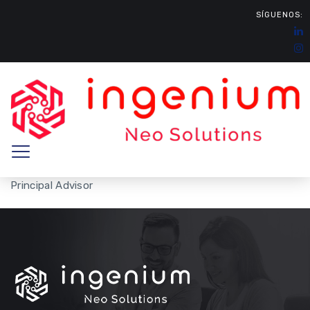
SÍGUENOS:
Principal Advisor