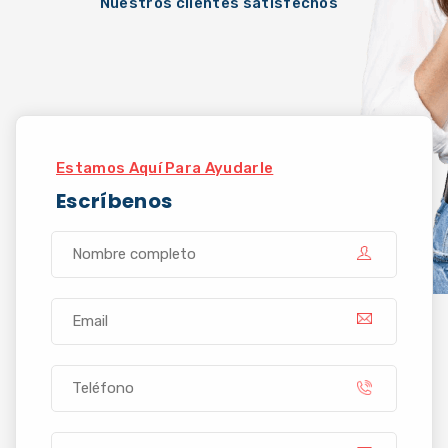
Nuestros clientes satisfechos
Estamos Aquí Para Ayudarle
Escríbenos