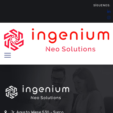
SÍGUENOS:
Jr, Agusto Wiese 530 - Surco